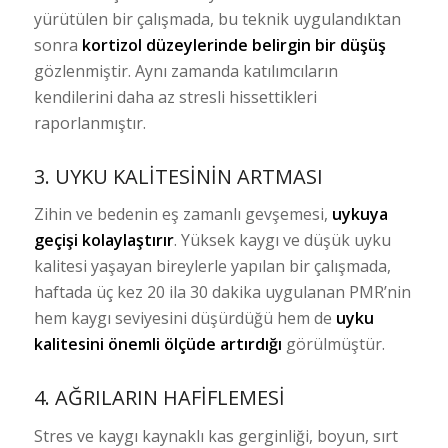
yürütülen bir çalışmada, bu teknik uygulandıktan
sonra
kortizol düzeylerinde belirgin bir düşüş
gözlenmiştir. Aynı zamanda katılımcıların
kendilerini daha az stresli hissettikleri
raporlanmıştır.
3. UYKU KALITESININ ARTMASI
Zihin ve bedenin eş zamanlı gevşemesi,
uykuya
geçişi kolaylaştırır
. Yüksek kaygı ve düşük uyku
kalitesi yaşayan bireylerle yapılan bir çalışmada,
haftada üç kez 20 ila 30 dakika uygulanan PMR’nin
hem kaygı seviyesini düşürdüğü hem de
uyku
kalitesini önemli ölçüde artırdığı
görülmüştür.
4. AĞRILARIN HAFIFLEMESI
Stres ve kaygı kaynaklı kas gerginliği, boyun, sırt