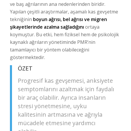
ve baş ağrılarının ana nedenlerinden biridir.
Yapılan çeşitli araştırmalar, aşamalı kas gevşetme
tekniğinin
boyun ağrısı, bel ağrısı ve migren
şikayetlerinde azalma sağladığını
ortaya
koymuştur. Bu etki, hem fiziksel hem de psikolojik
kaynaklı ağrıların yönetiminde PMR’nin
tamamlayıcı bir yöntem olabileceğini
göstermektedir.
ÖZET
Progresif kas gevşemesi, anksiyete
semptomlarını azaltmak için faydalı
bir araç olabilir. Ayrıca insanların
stresi yönetmesine, uyku
kalitesinin artmasına ve ağrıyla
mücadele etmesine yardımcı