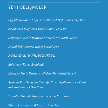
YENI GELIŞMELER
Ergenlerde Sınav Kaygısı ve Zihinsel Performans Engelleri
Zayıflamak İstiyorsan Önce Zihnini İkna Et
Depresyon Nedir, Belirtileri Nelerdir ve Nasıl Geçer?
Sosyal Fobi (Sosyal Kaygı Bozukluğu)
PANİK ATAK (PANİK BOZUKLUK)
Anksiyete (Kaygı Bozukluğu)
Kaygı ve Panik Duygusu: Neden Olur, Nasıl Geçer?
Aşamalı Kas Gevşetme Tekniği: Stresi Azaltmanın ve Zihni
Rahatlatmanın Etkili Yolu
Topluluk Önünde Konuşma Becerisi Kazanma
Zihinsel Arınma ve Bilinçaltı Temizliği