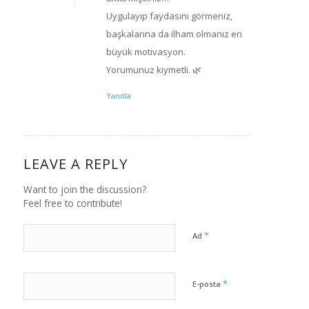
Uygulayıp faydasını görmeniz,
başkalarına da ilham olmanız en
büyük motivasyon.
Yorumunuz kıymetli. 🌿
Yanıtla
LEAVE A REPLY
Want to join the discussion?
Feel free to contribute!
*
Ad
*
E-posta