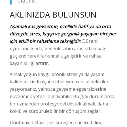
olabilir.
AKLINIZDA BULUNSUN
Aşamalı kas gevşetme, özellikle hafif ya da orta
düzeyde stres, kaygı ve gerginlik yaşayan bireyler
için etkili bir rahatlama tekniğidir
. Düzenli
uygulandığında, bedenle zihin arasındaki bağı
güçlendirerek farkındalık geliştirir ve ruhsal
dayanıklılığı artırır.
Ancak yoğun kaygı, kronik stres ya da yaşam
kalitesini ciddi ölçüde etkileyen ruhsal belirtiler
yaşıyorsanız, yalnızca gevşeme egzersizlerine
güvenmek yeterli olmayabilir. Bu gibi durumlarda
bir uzmandan profesyonel destek almak, daha
köklü ve sürdürülebilir bir dönüşüm sağlar.
Unutmayın: Bazı içsel süreçler, sadece bilinç