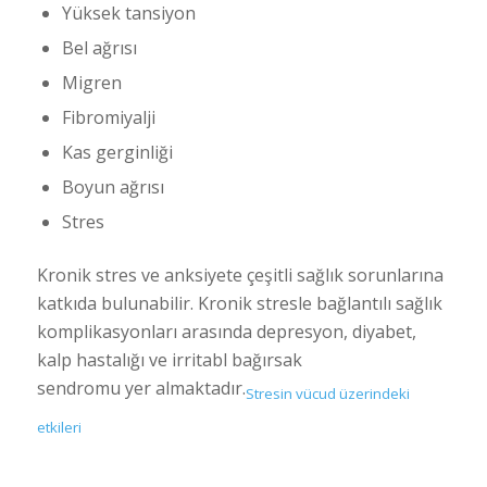
Yüksek tansiyon
Bel ağrısı
Migren
Fibromiyalji
Kas gerginliği
Boyun ağrısı
Stres
Kronik stres ve anksiyete çeşitli sağlık sorunlarına
katkıda bulunabilir. Kronik stresle bağlantılı sağlık
komplikasyonları arasında depresyon, diyabet,
kalp hastalığı ve irritabl bağırsak
sendromu yer almaktadır.
Stresin vücud üzerindeki
etkileri