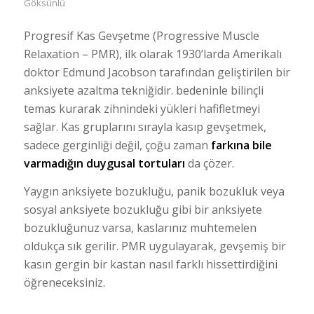
Göksünlü
Progresif Kas Gevşetme (Progressive Muscle
Relaxation – PMR), ilk olarak 1930’larda Amerikalı
doktor Edmund Jacobson tarafından geliştirilen bir
anksiyete azaltma tekniğidir. bedeninle bilinçli
temas kurarak zihnindeki yükleri hafifletmeyi
sağlar. Kas gruplarını sırayla kasıp gevşetmek,
sadece gerginliği değil, çoğu zaman
farkına bile
varmadığın duygusal tortuları
da çözer.
Yaygın anksiyete bozukluğu, panik bozukluk veya
sosyal anksiyete bozukluğu gibi bir anksiyete
bozukluğunuz varsa, kaslarınız muhtemelen
oldukça sık gerilir. PMR uygulayarak, gevşemiş bir
kasın gergin bir kastan nasıl farklı hissettirdiğini
öğreneceksiniz.