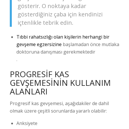
gösterir. O noktaya kadar
gösterdiğiniz çaba için kendinizi
içtenlikle tebrik edin.
Tıbbi rahatsızlığı olan kişilerin herhangi bir
gevşeme egzersizine
başlamadan önce mutlaka
doktoruna danışması gerekmektedir
.
PROGRESIF KAS
GEVŞEMESININ KULLANIM
ALANLARI
Progresif kas gevşemesi, aşağıdakiler de dahil
olmak üzere çeşitli sorunlarda yararlı olabilir:
Anksiyete