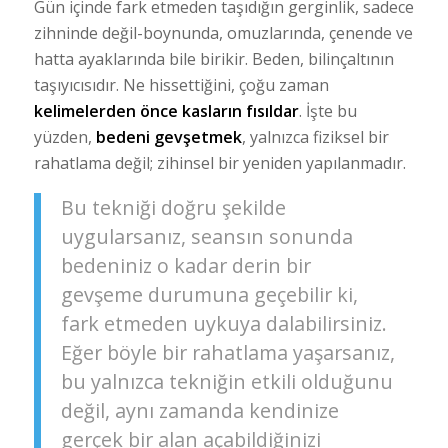
Gün içinde fark etmeden taşıdığın gerginlik, sadece
zihninde değil-boynunda, omuzlarında, çenende ve
hatta ayaklarında bile birikir. Beden, bilinçaltının
taşıyıcısıdır. Ne hissettiğini, çoğu zaman
kelimelerden önce kasların fısıldar
. İşte bu
yüzden,
bedeni gevşetmek
, yalnızca fiziksel bir
rahatlama değil; zihinsel bir yeniden yapılanmadır.
Bu tekniği doğru şekilde
uygularsanız, seansın sonunda
bedeniniz o kadar derin bir
gevşeme durumuna geçebilir ki,
fark etmeden uykuya dalabilirsiniz.
Eğer böyle bir rahatlama yaşarsanız,
bu yalnızca tekniğin etkili olduğunu
değil, aynı zamanda kendinize
gerçek bir alan açabildiğinizi