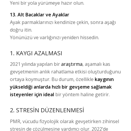
Yeni bir yola yürümeye hazır olun.
13. Alt Bacaklar ve Ayaklar
Ayak parmaklarınızı kendinize çekin, sonra aşağı
doğru itin.
Yönünüzü ve varlığınızı yeniden hissedin.
1. KAYGI AZALMASI
2021 yılında yapılan bir
araştırma
, aşamalı kas
gevşetmenin anlık rahatlama etkisi oluşturduğunu
ortaya koymuştur. Bu durum, özellikle
kaygının
yükseldiği anlarda hızlı bir gevşeme sağlamak
isteyenler için ideal
bir yöntem haline getirir.
2. STRESIN DÜZENLENMESI
PMR, vücudu fizyolojik olarak gevşetirken zihinsel
stresin de çözülmesine yardımcı olur. 2022’de