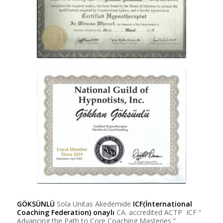
GÖKSÜNLÜ
Sola Unitas Akedemide
ICF(İnternational
Coaching Federation) onaylı
CA. accredited ACTP ICF “
Advancing the Path to Core Coaching Masteries ”