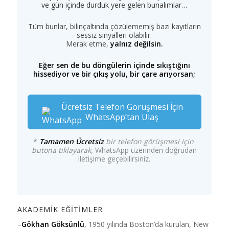
ve gün içinde durduk yere gelen bunalımlar…
Tüm bunlar, bilinçaltında çözülememiş bazı kayıtların
sessiz sinyalleri olabilir.
Merak etme,
yalnız değilsin.
Eğer sen de bu döngülerin içinde sıkıştığını
hissediyor ve bir çıkış yolu, bir çare arıyorsan;
Ücretsiz Telefon Görüşmesi İçin
WhatsApp’tan Ulaş
*
Tamamen Ücretsiz
bir telefon görüşmesi için
butona tıklayarak,
WhatsApp üzerinden doğrudan
iletişime geçebilirsiniz.
AKADEMİK EĞİTİMLER
–
Gökhan Göksünlü
, 1950 yılında Boston’da kurulan, New