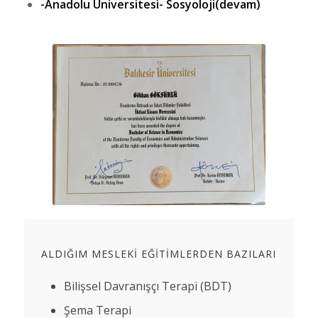
-Anadolu Üniversitesi- Sosyoloji(devam)
ALDIĞIM MESLEKI EĞITIMLERDEN BAZILARI
Bilişsel Davranışçı Terapi (BDT)
Şema Terapi