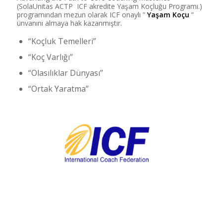
(SolaUnitas ACTP ICF akredite Yaşam Koçluğu Programı.)
programından mezun olarak ICF onaylı ”
Yaşam Koçu
”
ünvanını almaya hak kazanmıştır.
“Koçluk Temelleri”
“Koç Varlığı”
“Olasılıklar Dünyası”
“Ortak Yaratma”