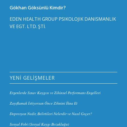
Gökhan Göksünlü Kimdir?
EDEN HEALTH GROUP PSIKOLOJIK DANISMANLIK
VE EGT. LTD. ŞTİ.
YENI GELIŞMELER
Ergenlerde Sınav Kaygısı ve Zihinsel Performans Engelleri
Zayıflamak İstiyorsan Önce Zihnini İkna Et
Depresyon Nedir, Belirtileri Nelerdir ve Nasıl Geçer?
Sosyal Fobi (Sosyal Kaygı Bozukluğu)