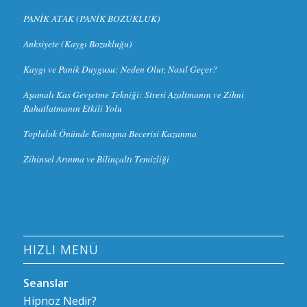
PANİK ATAK (PANİK BOZUKLUK)
Anksiyete (Kaygı Bozukluğu)
Kaygı ve Panik Duygusu: Neden Olur, Nasıl Geçer?
Aşamalı Kas Gevşetme Tekniği: Stresi Azaltmanın ve Zihni
Rahatlatmanın Etkili Yolu
Topluluk Önünde Konuşma Becerisi Kazanma
Zihinsel Arınma ve Bilinçaltı Temizliği
HIZLI MENÜ
Seanslar
Hipnoz Nedir?