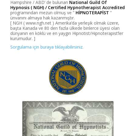
Hampshire / ABD’ de bulunan
National Guild Of
Hypnosis ( NGH) / Certified Hypnotherapist Accredited
programından mezun olmuş ve ”
HİPNOTERAPİST
”
ünvanını almaya hak kazanmıştır.
[ NGH ( www.ngh.net ) Amerika’da yerleşik olmak üzere,
başta Kanada ve 80 den fazla ülkede binlerce üyesi olan
dünyanın en köklü ve en yaygın Hipnotist/Hipnoterapist’ler
kurumudur. ]
Sorgulama için buraya tıklayabilirsiniz.