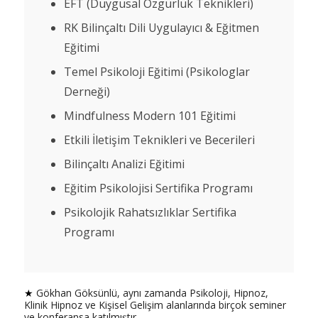
EFT (Duygusal Özgürlük Teknikleri)
RK Bilinçaltı Dili Uygulayıcı & Eğitmen
Eğitimi
Temel Psikoloji Eğitimi (Psikologlar
Derneği)
Mindfulness Modern 101 Eğitimi
Etkili İletişim Teknikleri ve Becerileri
Bilinçaltı Analizi Eğitimi
Eğitim Psikolojisi Sertifika Programı
Psikolojik Rahatsızlıklar Sertifika
Programı
★
Gökhan Göksünlü, aynı zamanda Psikoloji, Hipnoz,
Klinik Hipnoz ve Kişisel Gelişim alanlarında birçok seminer
ve konferansa katılmıştır.