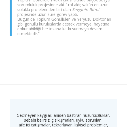
sorumluluk projesinde aktif rol aldı; vakfın en uzun
soluklu projelerinden biri olan
Sevginin Ritmi
projesinde uzun süre görev yaptı.
Bugün de Toplum Gönüllüleri ve Yeryüzü Doktorları
gibi gönüllü kuruluşlarda destek vermeye, hayatına
dokunabildiği her insana katkı sunmaya devam
etmektedir.”
Geçmeyen kaygılar, aniden bastıran huzursuzluklar,
sebebi belirsiz iç sıkışmaları, uyku sorunları,
aile içi çatışmalar, tekrarlayan ilişkisel problemler,