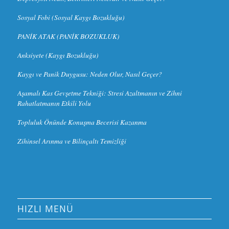
Sosyal Fobi (Sosyal Kaygı Bozukluğu)
PANİK ATAK (PANİK BOZUKLUK)
Anksiyete (Kaygı Bozukluğu)
Kaygı ve Panik Duygusu: Neden Olur, Nasıl Geçer?
Aşamalı Kas Gevşetme Tekniği: Stresi Azaltmanın ve Zihni
Rahatlatmanın Etkili Yolu
Topluluk Önünde Konuşma Becerisi Kazanma
Zihinsel Arınma ve Bilinçaltı Temizliği
HIZLI MENÜ