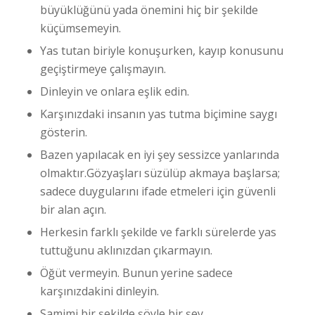
büyüklüğünü yada önemini hiç bir şekilde
küçümsemeyin.
Yas tutan biriyle konuşurken, kayıp konusunu
geçiştirmeye çalışmayın.
Dinleyin ve onlara eşlik edin.
Karşınızdaki insanın yas tutma biçimine saygı
gösterin.
Bazen yapılacak en iyi şey sessizce yanlarında
olmaktır.Gözyaşları süzülüp akmaya başlarsa;
sadece duygularını ifade etmeleri için güvenli
bir alan açın.
Herkesin farklı şekilde ve farklı sürelerde yas
tuttuğunu aklınızdan çıkarmayın.
Öğüt vermeyin. Bunun yerine sadece
karşınızdakini dinleyin.
Samimi bir şekilde şöyle bir şey