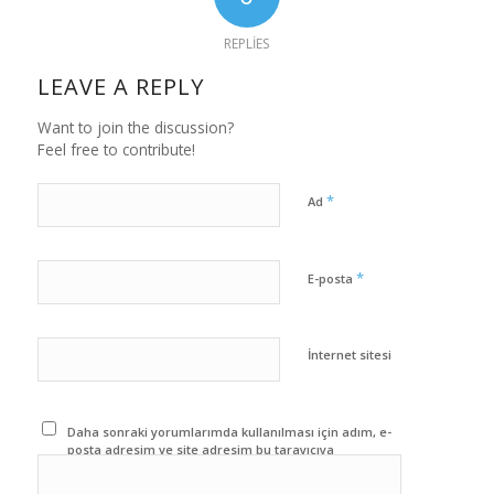
REPLIES
LEAVE A REPLY
Want to join the discussion?
Feel free to contribute!
*
Ad
*
E-posta
İnternet sitesi
Daha sonraki yorumlarımda kullanılması için adım, e-
posta adresim ve site adresim bu tarayıcıya
kaydedilsin.