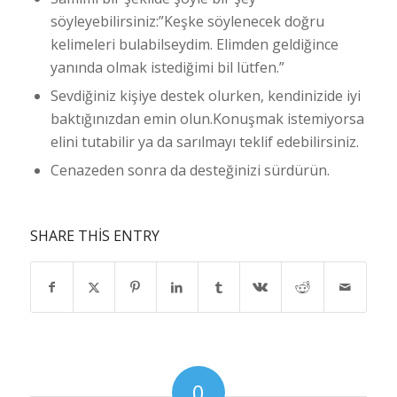
söyleyebilirsiniz:”Keşke söylenecek doğru
kelimeleri bulabilseydim. Elimden geldiğince
yanında olmak istediğimi bil lütfen.”
Sevdiğiniz kişiye destek olurken, kendinizide iyi
baktığınızdan emin olun.Konuşmak istemiyorsa
elini tutabilir ya da sarılmayı teklif edebilirsiniz.
Cenazeden sonra da desteğinizi sürdürün.
SHARE THIS ENTRY
0