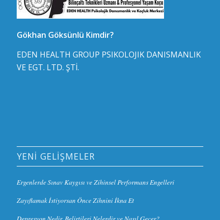
Gökhan Göksünlü Kimdir?
EDEN HEALTH GROUP PSIKOLOJIK DANISMANLIK
VE EGT. LTD. ŞTİ.
YENI GELIŞMELER
Ergenlerde Sınav Kaygısı ve Zihinsel Performans Engelleri
Zayıflamak İstiyorsan Önce Zihnini İkna Et
Depresyon Nedir, Belirtileri Nelerdir ve Nasıl Geçer?