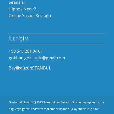
Seanslar
Hipnoz Nedir?
Online Yaşam Koçluğu
İLETIŞIM
+90 545 261 34 01
gokhan.goksunlu@gmail.com
Beylikdüzü/İSTANBUL
Gökhan Göksünlü @2025 Tüm Hakları Saklıdır. Sitede paylaşılan hiç bir
bilgi veya görsel tedavi/terapi amacı taşımaz. Şikayetleriniz için bir