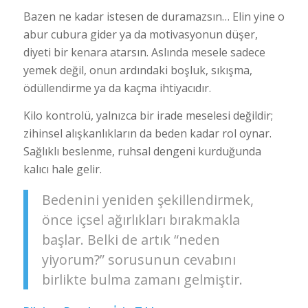
Bazen ne kadar istesen de duramazsın… Elin yine o
abur cubura gider ya da motivasyonun düşer,
diyeti bir kenara atarsın. Aslında mesele sadece
yemek değil, onun ardındaki boşluk, sıkışma,
ödüllendirme ya da kaçma ihtiyacıdır.
Kilo kontrolü, yalnızca bir irade meselesi değildir;
zihinsel alışkanlıkların da beden kadar rol oynar.
Sağlıklı beslenme, ruhsal dengeni kurduğunda
kalıcı hale gelir.
Bedenini yeniden şekillendirmek,
önce içsel ağırlıkları bırakmakla
başlar. Belki de artık “neden
yiyorum?” sorusunun cevabını
birlikte bulma zamanı gelmiştir.