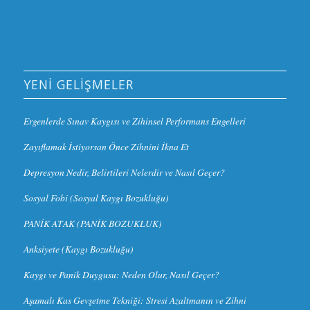
YENI GELIŞMELER
Ergenlerde Sınav Kaygısı ve Zihinsel Performans Engelleri
Zayıflamak İstiyorsan Önce Zihnini İkna Et
Depresyon Nedir, Belirtileri Nelerdir ve Nasıl Geçer?
Sosyal Fobi (Sosyal Kaygı Bozukluğu)
PANİK ATAK (PANİK BOZUKLUK)
Anksiyete (Kaygı Bozukluğu)
Kaygı ve Panik Duygusu: Neden Olur, Nasıl Geçer?
Aşamalı Kas Gevşetme Tekniği: Stresi Azaltmanın ve Zihni