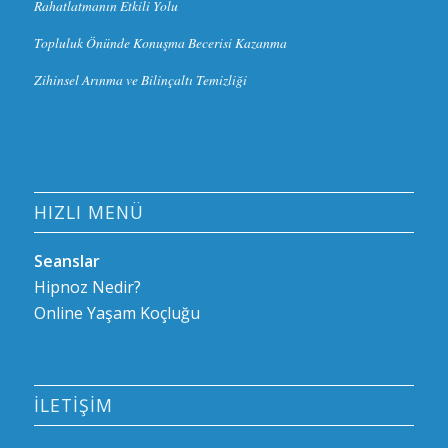
Rahatlatmanın Etkili Yolu
Topluluk Önünde Konuşma Becerisi Kazanma
Zihinsel Arınma ve Bilinçaltı Temizliği
HIZLI MENÜ
Seanslar
Hipnoz Nedir?
Online Yaşam Koçluğu
İLETIŞIM