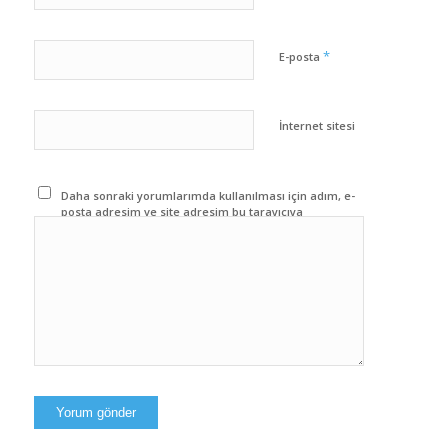
*
E-posta
İnternet sitesi
Daha sonraki yorumlarımda kullanılması için adım, e-
posta adresim ve site adresim bu tarayıcıya
kaydedilsin.