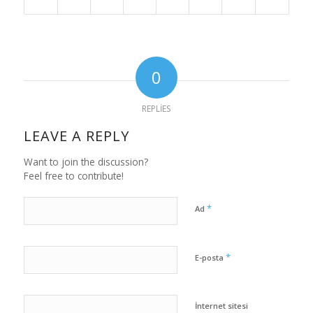
0
REPLIES
LEAVE A REPLY
Want to join the discussion?
Feel free to contribute!
*
Ad
*
E-posta
İnternet sitesi