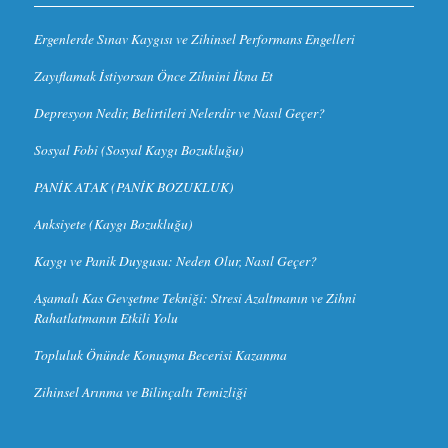
Ergenlerde Sınav Kaygısı ve Zihinsel Performans Engelleri
Zayıflamak İstiyorsan Önce Zihnini İkna Et
Depresyon Nedir, Belirtileri Nelerdir ve Nasıl Geçer?
Sosyal Fobi (Sosyal Kaygı Bozukluğu)
PANİK ATAK (PANİK BOZUKLUK)
Anksiyete (Kaygı Bozukluğu)
Kaygı ve Panik Duygusu: Neden Olur, Nasıl Geçer?
Aşamalı Kas Gevşetme Tekniği: Stresi Azaltmanın ve Zihni
Rahatlatmanın Etkili Yolu
Topluluk Önünde Konuşma Becerisi Kazanma
Zihinsel Arınma ve Bilinçaltı Temizliği