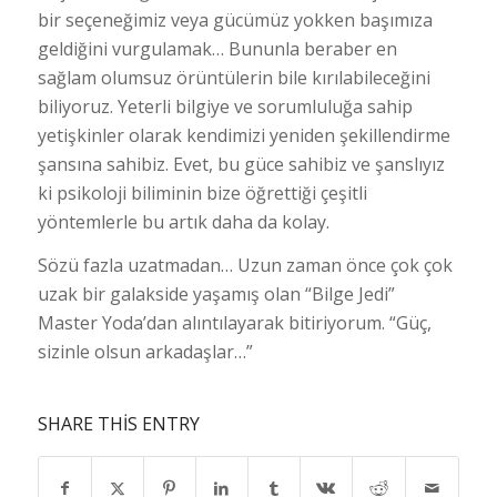
bir seçeneğimiz veya gücümüz yokken başımıza
geldiğini vurgulamak… Bununla beraber en
sağlam olumsuz örüntülerin bile kırılabileceğini
biliyoruz. Yeterli bilgiye ve sorumluluğa sahip
yetişkinler olarak kendimizi yeniden şekillendirme
şansına sahibiz. Evet, bu güce sahibiz ve şanslıyız
ki psikoloji biliminin bize öğrettiği çeşitli
yöntemlerle bu artık daha da kolay.
Sözü fazla uzatmadan… Uzun zaman önce çok çok
uzak bir galakside yaşamış olan “Bilge Jedi”
Master Yoda’dan alıntılayarak bitiriyorum. “Güç,
sizinle olsun arkadaşlar…”
SHARE THIS ENTRY