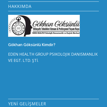
HAKKIMDA
Gökhan Göksünlü Kimdir?
EDEN HEALTH GROUP PSIKOLOJIK DANISMANLIK
VE EGT. LTD. ŞTİ.
YENI GELIŞMELER