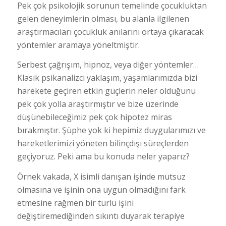
Pek çok psikolojik sorunun temelinde çocukluktan
gelen deneyimlerin olması, bu alanla ilgilenen
araştırmacıları çocukluk anılarını ortaya çıkaracak
yöntemler aramaya yöneltmiştir.
Serbest çağrışım, hipnoz, veya diğer yöntemler…
Klasik psikanalizci yaklaşım, yaşamlarımızda bizi
harekete geçiren etkin güçlerin neler olduğunu
pek çok yolla araştırmıştır ve bize üzerinde
düşünebileceğimiz pek çok hipotez miras
bırakmıştır. Şüphe yok ki hepimiz duygularımızı ve
hareketlerimizi yöneten bilinçdışı süreçlerden
geçiyoruz. Peki ama bu konuda neler yaparız?
Örnek vakada, X isimli danışan işinde mutsuz
olmasına ve işinin ona uygun olmadığını fark
etmesine rağmen bir türlü işini
değiştiremediğinden sıkıntı duyarak terapiye