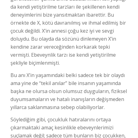
da kendi yetiştirilme tarzları ile şekillenen kendi
deneyimlerini bize yansıtmaktan ibarettir. Bu
örnekte de X, kötü davranılmış ve ihmal edilmiş bir
çocuk değildi. X’in annesi çoğu kez iyi ve sevgi
doluydu. Bu olayda da sözünü dinlemeyen X’in
kendine zarar vereceğinden korkarak tepki
vermişti. Ebeveynlik tarzı ise kendi yetiştirilme
şekliyle biçimlenmişti.
Bu anı X’in yaşamındaki belki sadece tek bir olaydı
ama yine de “tekil anılar” bile insanın yaşamında
başka ne olursa olsun olumsuz duyguların, fiziksel
duyumsamaların ve hatalı inanışların değişmeden
yıllarca saklanmasına sebep olabiliyorlar.
Söylediğim gibi, çocukluk hatıralarını ortaya
çıkarmaktaki amaç kesinlikle ebeveynlerimizi
suçlamak değil; sadece tüm bunların biz çocukken,