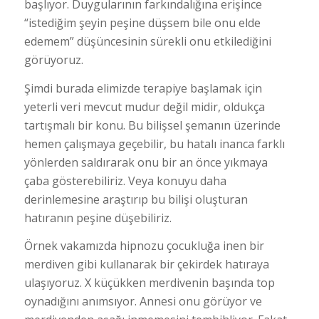
başlıyor. Duygularının farkındalığına erişince
“istediğim şeyin peşine düşsem bile onu elde
edemem” düşüncesinin sürekli onu etkilediğini
görüyoruz.
Şimdi burada elimizde terapiye başlamak için
yeterli veri mevcut mudur değil midir, oldukça
tartışmalı bir konu. Bu bilişsel şemanın üzerinde
hemen çalışmaya geçebilir, bu hatalı inanca farklı
yönlerden saldırarak onu bir an önce yıkmaya
çaba gösterebiliriz. Veya konuyu daha
derinlemesine araştırıp bu bilişi oluşturan
hatıranın peşine düşebiliriz.
Örnek vakamızda hipnozu çocukluğa inen bir
merdiven gibi kullanarak bir çekirdek hatıraya
ulaşıyoruz. X küçükken merdivenin başında top
oynadığını anımsıyor. Annesi onu görüyor ve